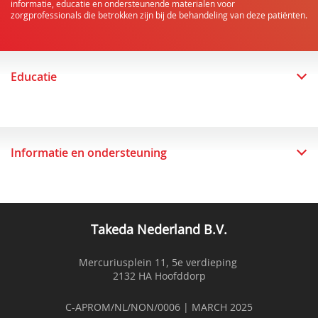
informatie, educatie en ondersteunende materialen voor
zorgprofessionals die betrokken zijn bij de behandeling van deze patiënten.
Educatie
Informatie en ondersteuning
Takeda Nederland B.V.
Mercuriusplein 11, 5e verdieping
2132 HA Hoofddorp
C-APROM/NL/NON/0006 | MARCH 2025