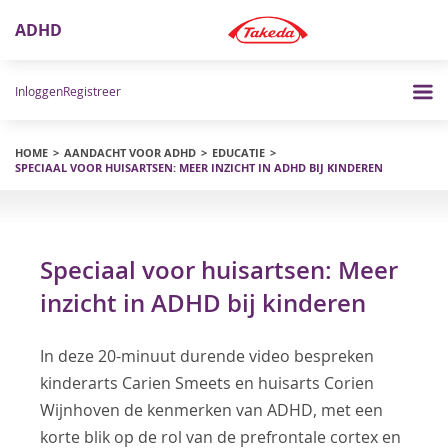
ADHD
Inloggen
Registreer
HOME
AANDACHT VOOR ADHD
EDUCATIE
SPECIAAL VOOR HUISARTSEN: MEER INZICHT IN ADHD BIJ KINDEREN
Speciaal voor huisartsen: Meer
inzicht in ADHD bij kinderen
In deze 20-minuut durende video bespreken
kinderarts Carien Smeets en huisarts Corien
Wijnhoven de kenmerken van ADHD, met een
korte blik op de rol van de prefrontale cortex en