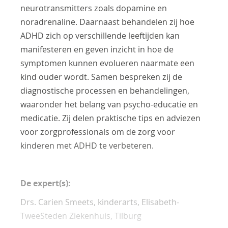
neurotransmitters zoals dopamine en
noradrenaline. Daarnaast behandelen zij hoe
ADHD zich op verschillende leeftijden kan
manifesteren en geven inzicht in hoe de
symptomen kunnen evolueren naarmate een
kind ouder wordt. Samen bespreken zij de
diagnostische processen en behandelingen,
waaronder het belang van psycho-educatie en
medicatie. Zij delen praktische tips en adviezen
voor zorgprofessionals om de zorg voor
kinderen met ADHD te verbeteren.
De expert(s):
Drs. Carien Smeets, kinderarts, Elisabeth-
TweeSteden Ziekenhuis, Tilburg