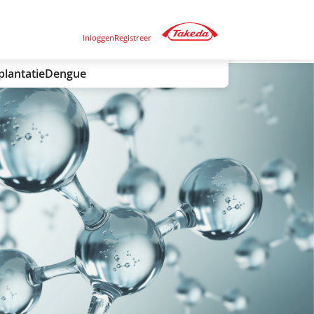
Inloggen
Registreer
plantatie
Dengue