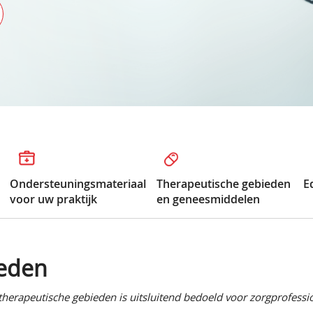
Ondersteuningsmateriaal
Therapeutische gebieden
E
voor uw praktijk
en geneesmiddelen
ieden
herapeutische gebieden is uitsluitend bedoeld voor zorgprofessi