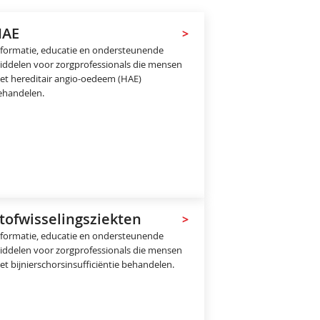
HAE
>
nformatie, educatie en ondersteunende
iddelen voor zorgprofessionals die mensen
et hereditair angio-oedeem (HAE)
ehandelen.
tofwisselingsziekten
>
nformatie, educatie en ondersteunende
iddelen voor zorgprofessionals die mensen
t bijnierschorsinsufficiëntie behandelen.