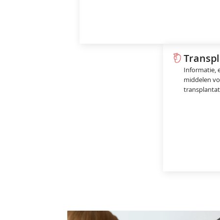
Transpl
Informatie,
middelen vo
transplanta