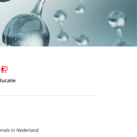
ducatie
onals in Nederland.