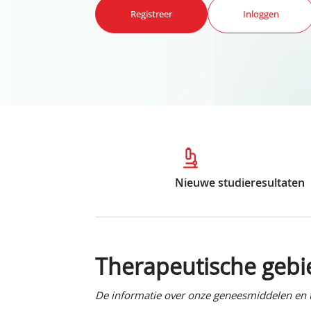
Registreer
Inloggen
Nieuwe studieresultaten
Therapeutische geb
De informatie over onze geneesmiddelen en t