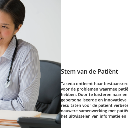
Stem van de Patiënt
Takeda ontleent haar bestaansrec
voor de problemen waarmee patië
hebben. Door te luisteren naar e
gepersonaliseerde en innovatieve
resultaten voor de patiënt verbet
nauwere samenwerking met patiën
het uitwisselen van informatie en