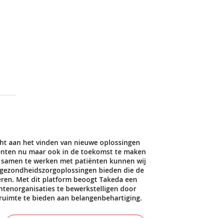
ht aan het vinden van nieuwe oplossingen
nten nu maar ook in de toekomst te maken
n samen te werken met patiënten kunnen wij
 gezondheidszorgoplossingen bieden die de
eren. Met dit platform beoogt Takeda een
tenorganisaties te bewerkstelligen door
 ruimte te bieden aan belangenbehartiging.