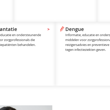
antatie
Dengue
>
 educatie en ondersteunende
Informatie, educatie en onde
or zorgprofessionals die
middelen voor zorgprofessiona
tiepatiënten behandelen.
reizigersadvies en preventiev
tegen infectieziekten geven.